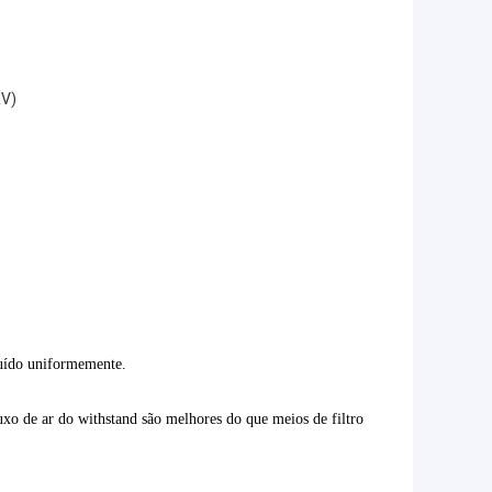
&V)
ibuído uniformemente.
luxo de ar do withstand são melhores do que meios de filtro