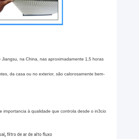
de Jiangsu, na China, nas aproximadamente 1,5 horas
ntes, da casa ou no exterior, são calorosamente bem-
e importancia à qualidade que controla desde o in3cio
,
sal
filtro de ar de alto fluxo