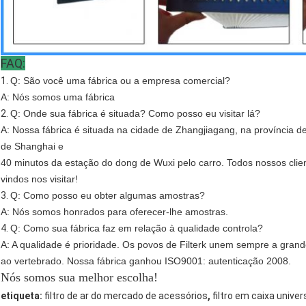
FAQ:
1.
Q: São você uma fábrica ou a empresa comercial?
A: Nós somos uma fábrica
2.
Q: Onde sua fábrica é situada? Como posso eu visitar lá?
A: Nossa fábrica é situada na cidade de Zhangjiagang, na província 
de Shanghai e
40 minutos da estação do dong de Wuxi pelo carro. Todos nossos clie
vindos nos visitar!
3.
Q: Como posso eu obter algumas amostras?
A: Nós somos honrados para oferecer-lhe amostras.
4.
Q: Como sua fábrica faz em relação à qualidade controla?
A: A qualidade é prioridade. Os povos de Filterk unem sempre a grand
ao vertebrado. Nossa fábrica ganhou ISO9001: autenticação 2008.
Nós somos sua melhor escolha!
,
etiqueta:
filtro de ar do mercado de acessórios
filtro em caixa univer