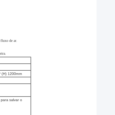
fluxo de ar.
.
eira
* (H) 1200mm
para salvar o