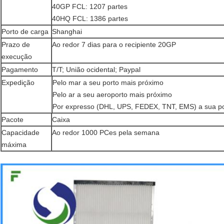
40GP FCL: 1207 partes
40HQ FCL: 1386 partes
Porto de carga
Shanghai
Prazo de
Ao redor 7 dias para o recipiente 20GP
execução
Pagamento
T/T; União ocidental; Paypal
Expedição
Pelo mar a seu porto mais próximo
Pelo ar a seu aeroporto mais próximo
Por expresso (DHL, UPS, FEDEX, TNT, EMS) a sua po
Pacote
Caixa
Capacidade
Ao redor 1000 PCes pela semana
máxima