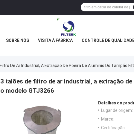
SOBRE NÓS
VISITA À FÁBRICA
CONTROLE DE QUALIDAD
Filtro De Ar Industrial, A Extração De Poeira De Alumínio Do Tampão F
3 talões de filtro de ar industrial, a extração d
o modelo GTJ3266
Detalhes do prod
Lugar de origem:
Marca:
Certificação: