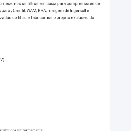
e fornecemos os filtros em caixa para compressores de
s para , Camfil, WAM, BHA, margem de Ingersoll e
adas do filtro e fabricamos o projeto exclusivo do
&V)
distribuídos uniformemente.