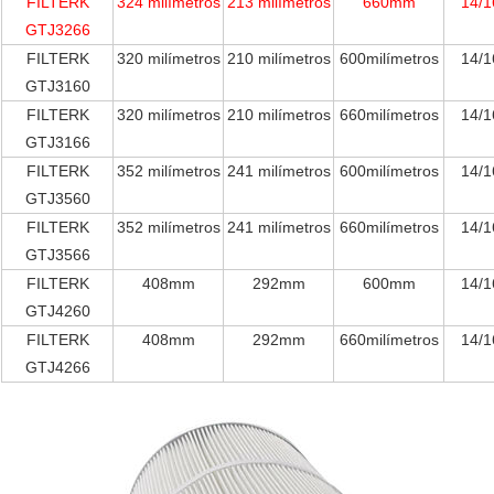
FILTERK
324 milímetros
213 milímetros
660mm
14/1
GTJ3266
FILTERK
320 milímetros
210 milímetros
600milímetros
14/1
GTJ3160
FILTERK
320 milímetros
210 milímetros
660milímetros
14/1
GTJ3166
FILTERK
352 milímetros
241 milímetros
600milímetros
14/1
GTJ3560
FILTERK
352 milímetros
241 milímetros
660milímetros
14/1
GTJ3566
FILTERK
408mm
292mm
600mm
14/1
GTJ4260
FILTERK
408mm
292mm
660milímetros
14/1
GTJ4266